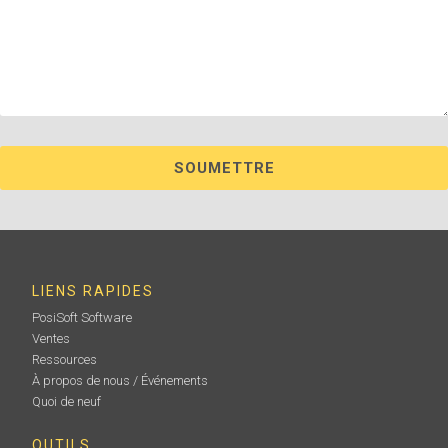
LIENS RAPIDES
PosiSoft Software
Ventes
Ressources
À propos de nous / Événements
Quoi de neuf
OUTILS