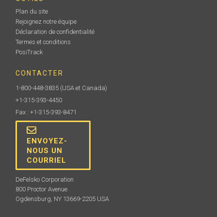
Plan du site
Rejoignez notre équipe
Déclaration de confidentialité
Termes et conditions
PosiTrack
CONTACTER
1-800-448-3835
(USA et Canada)
+1-315-393-4450
Fax : +1-315-393-8471
ENVOYEZ-
NOUS UN
COURRIEL
DeFelsko Corporation
800 Proctor Avenue
Ogdensburg, NY 13669-2205 USA