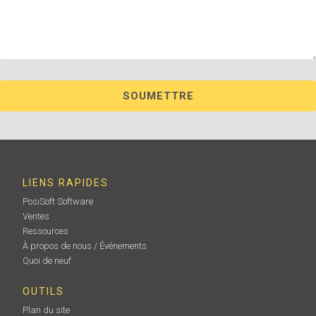
LIENS RAPIDES
PosiSoft Software
Ventes
Ressources
À propos de nous / Événements
Quoi de neuf
OUTILS
Plan du site