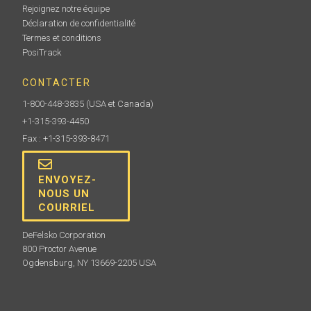
Rejoignez notre équipe
Déclaration de confidentialité
Termes et conditions
PosiTrack
CONTACTER
1-800-448-3835
(USA et Canada)
+1-315-393-4450
Fax : +1-315-393-8471
ENVOYEZ-
NOUS UN
COURRIEL
DeFelsko Corporation
800 Proctor Avenue
Ogdensburg, NY 13669-2205 USA