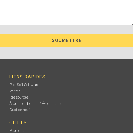
LIENS RAPIDES
PosiSoft Software
Ventes
Ressources
À propos de nous / Événements
Quoi de neuf
OUTILS
Plan du site