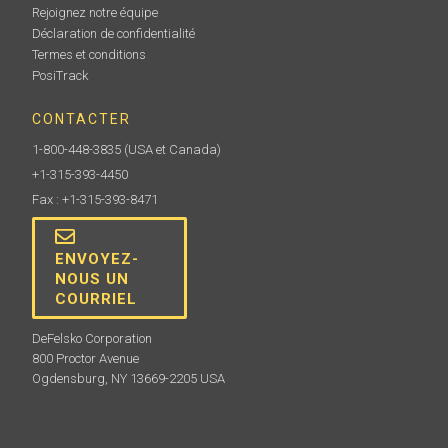
Rejoignez notre équipe
Déclaration de confidentialité
Termes et conditions
PosiTrack
CONTACTER
1-800-448-3835
(USA et Canada)
+1-315-393-4450
Fax : +1-315-393-8471
ENVOYEZ-
NOUS UN
COURRIEL
DeFelsko Corporation
800 Proctor Avenue
Ogdensburg, NY 13669-2205 USA