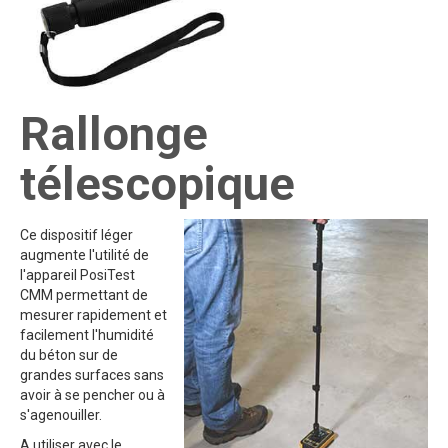
Rallonge
télescopique
Ce dispositif léger
augmente l'utilité de
l'appareil PosiTest
CMM permettant de
mesurer rapidement et
facilement l'humidité
du béton sur de
grandes surfaces sans
avoir à se pencher ou à
s'agenouiller.
A utiliser avec le