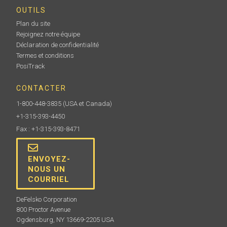
OUTILS
Plan du site
Rejoignez notre équipe
Déclaration de confidentialité
Termes et conditions
PosiTrack
CONTACTER
1-800-448-3835
(USA et Canada)
+1-315-393-4450
Fax : +1-315-393-8471
ENVOYEZ-
NOUS UN
COURRIEL
DeFelsko Corporation
800 Proctor Avenue
Ogdensburg, NY 13669-2205 USA