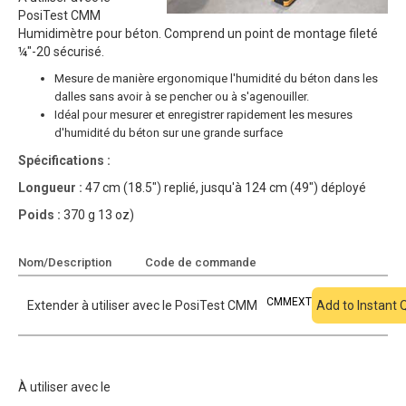
PosiTest CMM
Humidimètre pour béton. Comprend un point de montage fileté
¼"-20 sécurisé.
Mesure de manière ergonomique l'humidité du béton dans les
dalles sans avoir à se pencher ou à s'agenouiller.
Idéal pour mesurer et enregistrer rapidement les mesures
d'humidité du béton sur une grande surface
Spécifications :
Longueur :
47 cm (18.5") replié, jusqu'à 124 cm (49") déployé
Poids :
370 g 13 oz)
Nom/Description
Code de commande
Ajouter au devis
CMMEXT
Extender à utiliser avec le PosiTest CMM
Add to Instant 
À utiliser avec le