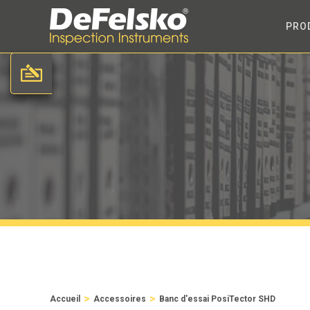
PRO
>
>
Accueil
Accessoires
Banc d'essai PosiTector SHD