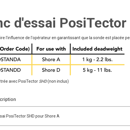
c d'essai PosiTecto
ire l'influence de l'opérateur en garantissant que la sonde est placée 
rée avec PosiTector
SHD
(non inclus)
ription
sai PosiTector SHD pour Shore A