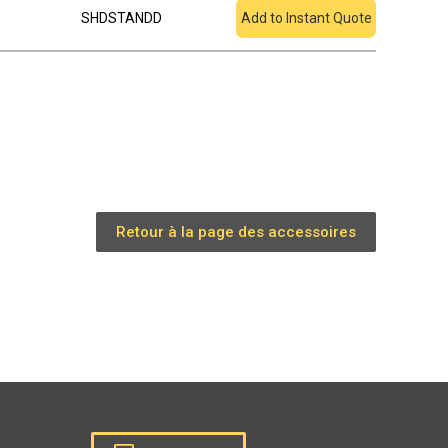
SHDSTANDD
Add to Instant Quote
Retour à la page des accessoires