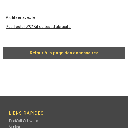
À utiliser avec le
PosiTector
SST
Kit de test d'abrasifs
Retour à la page des accessoires
LIENS RAPIDES
PosiSoft Software
Ventes