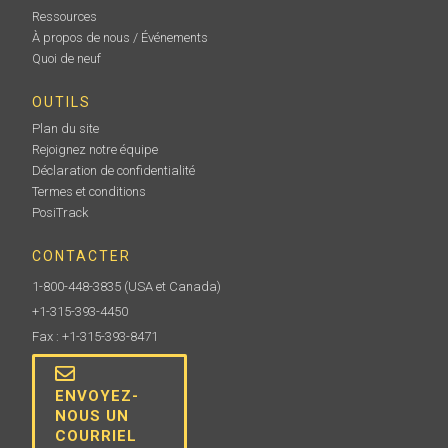
Ressources
À propos de nous / Événements
Quoi de neuf
OUTILS
Plan du site
Rejoignez notre équipe
Déclaration de confidentialité
Termes et conditions
PosiTrack
CONTACTER
1-800-448-3835
(USA et Canada)
+1-315-393-4450
Fax : +1-315-393-8471
ENVOYEZ-
NOUS UN
COURRIEL