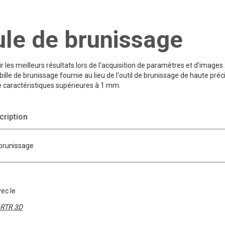
le de brunissage
r les meilleurs résultats lors de l'acquisition de paramètres et d'image
la bille de brunissage fournie au lieu de l'outil de brunissage de haute p
e caractéristiques supérieures à 1 mm.
ription
brunissage
vec le
RTR 3D