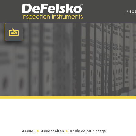
PRO
>
>
Accueil
Accessoires
Boule de brunissage