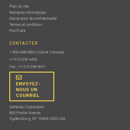
Plan du site
Rejoignez notre équipe
Déclaration de confidentialité
Termes et conditions
PosiTrack
CONTACTER
1-800-448-3835
(USA et Canada)
+1-315-393-4450
Fax : +1-315-393-8471
ENVOYEZ-
NOUS UN
COURRIEL
DeFelsko Corporation
800 Proctor Avenue
Ogdensburg, NY 13669-2205 USA