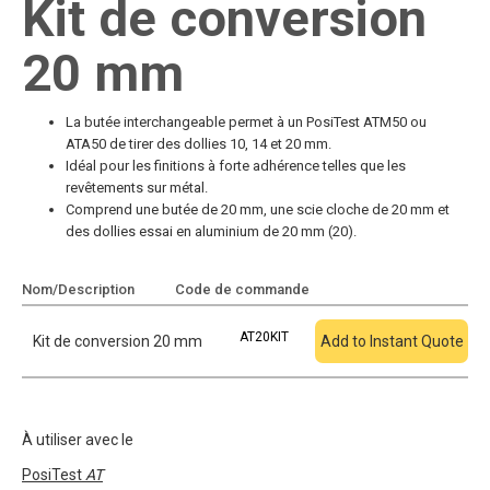
Kit de conversion
20 mm
La butée interchangeable permet à un PosiTest ATM50 ou
ATA50 de tirer des dollies 10, 14 et 20 mm.
Idéal pour les finitions à forte adhérence telles que les
revêtements sur métal.
Comprend une butée de 20 mm, une scie cloche de 20 mm et
des dollies essai en aluminium de 20 mm (20).
Nom/Description
Code de commande
Ajouter au devis
AT20KIT
Kit de conversion 20 mm
Add to Instant Quote
À utiliser avec le
PosiTest
AT